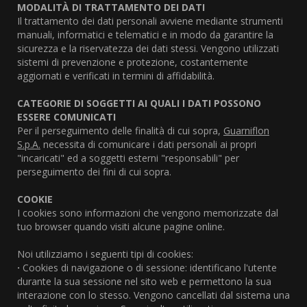
MODALITÀ DI TRATTAMENTO DEI DATI
Il trattamento dei dati personali avviene mediante strumenti
manuali, informatici e telematici e in modo da garantire la
sicurezza e la riservatezza dei dati stessi. Vengono utilizzati
sistemi di prevenzione e protezione, costantemente
aggiornati e verificati in termini di affidabilità.
CATEGORIE DI SOGGETTI AI QUALI I DATI POSSONO
ESSERE COMUNICATI
Per il perseguimento delle finalità di cui sopra,
Guarniflon
S.p.A.
necessita di comunicare i dati personali ai propri
"incaricati" ed a soggetti esterni "responsabili" per
perseguimento dei fini di cui sopra.
COOKIE
I cookies sono informazioni che vengono memorizzate dal
tuo browser quando visiti alcune pagine online.
Noi utilizziamo i seguenti tipi di cookies:
·
Cookies di navigazione o di sessione: identificano l'utente
durante la sua sessione nel sito web e permettono la sua
interazione con lo stesso. Vengono cancellati dal sistema una