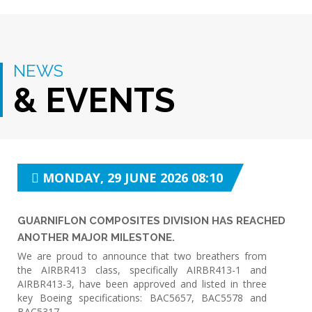
NEWS
& EVENTS
MONDAY, 29 JUNE 2026 08:10
GUARNIFLON COMPOSITES DIVISION HAS REACHED
ANOTHER MAJOR MILESTONE.
We are proud to announce that two breathers from
the AIRBR413 class, specifically AIRBR413-1 and
AIRBR413-3, have been approved and listed in three
key Boeing specifications: BAC5657, BAC5578 and
BAC5317.