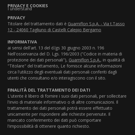
PRIVACY E COOKIES
I understand
PRIVACY
Titolare del trattamento dati è
Guarniflon S.p.A. - Via t.Tasso
12 - 24060 Tagliuno di Castelli Calepio Bergamo
INFORMATIVA
ai sensi dell'art. 13 del d.lgs 30 giugno 2003 n. 196
Nell'osservanza del D. Lgs. 196/2003 ("Codice in materia di
protezione dei dati personali"),
Guarniflon S.p.A.
, in qualità di
"Titolare" del trattamento, Le fornisce alcune informazioni
circa l'utilizzo degli eventuali dati personali conferiti dagli
utenti che consultano e/o interagiscono con il sito.
FINALITÀ DEL TRATTAMENTO DEI DATI
L'utente è libero di fornire i suoi dati personali, per sollecitare
l'invio di materiale informativo o di altre comunicazioni. Il
trattamento dei dati personali potrà essere effettuato
unicamente per rispondere alle richieste pervenute. Il
mancato conferimento dei dati può comportare
l'impossibilità di ottenere quanto richiesto.