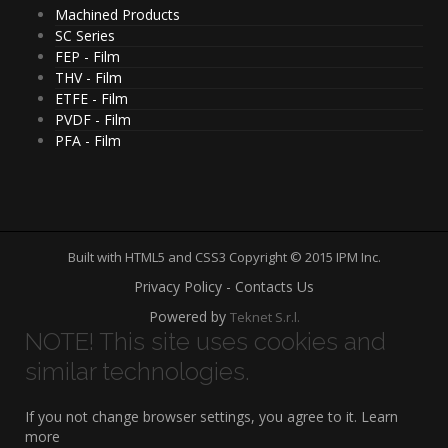
Machined Products
SC Series
FEP - Film
THV - Film
ETFE - Film
PVDF - Film
PFA - Film
Built with HTML5 and CSS3 Copyright © 2015 IPM Inc.
Privacy Policy - Contacts Us
Powered by
Teknet S.r.l.
NOTE! This site uses cookies and
similar technologies.
If you not change browser settings, you agree to it.
Learn
more