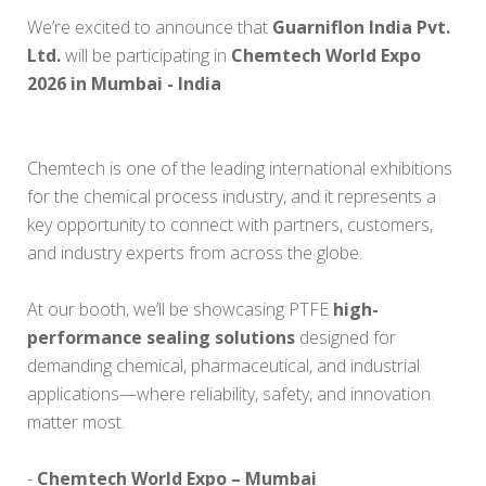
We’re excited to announce that
Guarniflon India Pvt.
Ltd.
will be participating in
Chemtech World Expo
2026 in Mumbai - India
Chemtech is one of the leading international exhibitions
for the chemical process industry, and it represents a
key opportunity to connect with partners, customers,
and industry experts from across the globe.
At our booth, we’ll be showcasing PTFE
high-
performance sealing solutions
designed for
demanding chemical, pharmaceutical, and industrial
applications—where reliability, safety, and innovation
matter most.
-
Chemtech World Expo – Mumbai