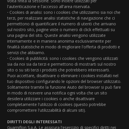
volta finita la sessione. Sono inoltre utilizzati per
l'autenticazione e l'accesso all'area riservata.
·
Cookies di analisi: sono i cookies che utilizziamo sia noi che
terzi, per realizzare analisi statistiche di navigazione che ci
permettono di quantificare il numero di utenti che arrivano
sul nostro sito, pagine viste o numero di click effettuati su
una pagina del sito. Queste analisi vengono utilizzate
internamente e in maniera anonima esclusivamente per
finalità statistiche in modo di migliorare l'offerta di prodotti e
servizi che abbiamo.
·
Cookies di pubblicità: sono i cookies che vengono utilizzati
sia da noi sia da terzi e permettono di mostrarti sul nostro
sito o su siti terzi i prodotti che potrebbero interessarti.
Puoi accettare, disattivare o eliminare i cookies installati nel
tuo dispositivo configurando le opzioni del browser utilizzato.
Solitamente tramite la funzione Aiuto del browser si può fare
in modo di ricevere una notifica ogni volta che un sito
desidera utilizzare i cookies o anche disattivare
completamente l'utilizzo di cookies (questo potrebbe
compromettere l'utilizzabilità di alcuni siti).
DIRITTI DEGLI INTERESSATI
Guarniflon S.p.A.
Le assicura l'esercizio di specifici diritti nei