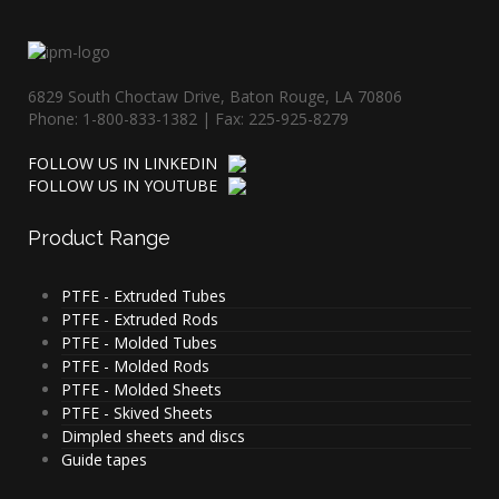
6829 South Choctaw Drive, Baton Rouge, LA 70806
Phone: 1-800-833-1382 | Fax: 225-925-8279
FOLLOW US IN LINKEDIN
FOLLOW US IN YOUTUBE
Product
Range
PTFE - Extruded Tubes
PTFE - Extruded Rods
PTFE - Molded Tubes
PTFE - Molded Rods
PTFE - Molded Sheets
PTFE - Skived Sheets
Dimpled sheets and discs
Guide tapes