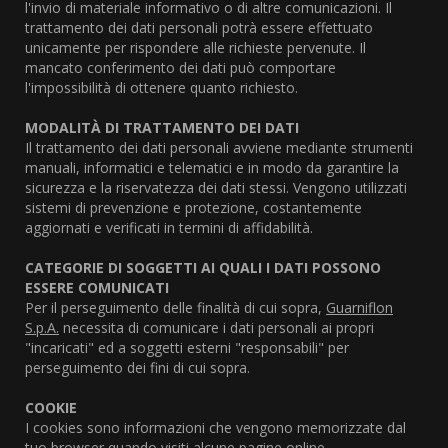
l'invio di materiale informativo o di altre comunicazioni. Il
trattamento dei dati personali potrà essere effettuato
unicamente per rispondere alle richieste pervenute. Il
mancato conferimento dei dati può comportare
l'impossibilità di ottenere quanto richiesto.
MODALITÀ DI TRATTAMENTO DEI DATI
Il trattamento dei dati personali avviene mediante strumenti
manuali, informatici e telematici e in modo da garantire la
sicurezza e la riservatezza dei dati stessi. Vengono utilizzati
sistemi di prevenzione e protezione, costantemente
aggiornati e verificati in termini di affidabilità.
CATEGORIE DI SOGGETTI AI QUALI I DATI POSSONO
ESSERE COMUNICATI
Per il perseguimento delle finalità di cui sopra,
Guarniflon
S.p.A.
necessita di comunicare i dati personali ai propri
"incaricati" ed a soggetti esterni "responsabili" per
perseguimento dei fini di cui sopra.
COOKIE
I cookies sono informazioni che vengono memorizzate dal
tuo browser quando visiti alcune pagine online.