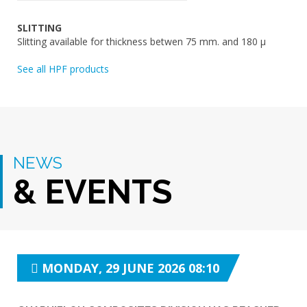
SLITTING
Slitting available for thickness betwen 75 mm. and 180 µ
See all HPF products
NEWS
& EVENTS
MONDAY, 29 JUNE 2026 08:10