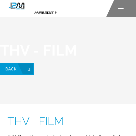
THV - FILM
BACK
THV - FILM