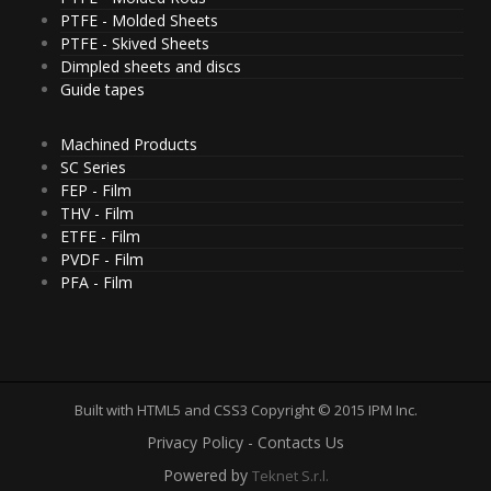
PTFE - Molded Sheets
PTFE - Skived Sheets
Dimpled sheets and discs
Guide tapes
Machined Products
SC Series
FEP - Film
THV - Film
ETFE - Film
PVDF - Film
PFA - Film
Built with HTML5 and CSS3 Copyright © 2015 IPM Inc.
Privacy Policy - Contacts Us
Powered by
Teknet S.r.l.