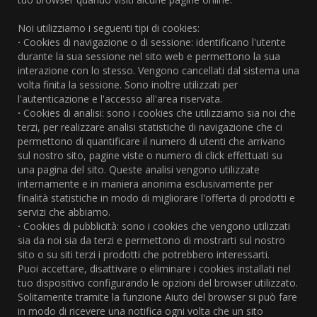
Noi utilizziamo i seguenti tipi di cookies:
·
Cookies di navigazione o di sessione: identificano l'utente
durante la sua sessione nel sito web e permettono la sua
interazione con lo stesso. Vengono cancellati dal sistema una
volta finita la sessione. Sono inoltre utilizzati per
l'autenticazione e l'accesso all'area riservata.
·
Cookies di analisi: sono i cookies che utilizziamo sia noi che
terzi, per realizzare analisi statistiche di navigazione che ci
permettono di quantificare il numero di utenti che arrivano
sul nostro sito, pagine viste o numero di click effettuati su
una pagina del sito. Queste analisi vengono utilizzate
internamente e in maniera anonima esclusivamente per
finalità statistiche in modo di migliorare l'offerta di prodotti e
servizi che abbiamo.
·
Cookies di pubblicità: sono i cookies che vengono utilizzati
sia da noi sia da terzi e permettono di mostrarti sul nostro
sito o su siti terzi i prodotti che potrebbero interessarti.
Puoi accettare, disattivare o eliminare i cookies installati nel
tuo dispositivo configurando le opzioni del browser utilizzato.
Solitamente tramite la funzione Aiuto del browser si può fare
in modo di ricevere una notifica ogni volta che un sito