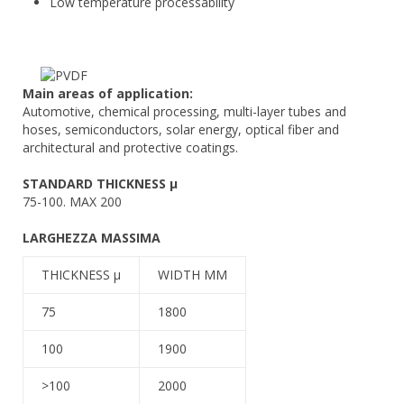
Low temperature processability
Main areas of application:
Automotive, chemical processing, multi-layer tubes and
hoses, semiconductors, solar energy, optical fiber and
architectural and protective coatings.
STANDARD THICKNESS µ
75-100. MAX 200
LARGHEZZA MASSIMA
THICKNESS µ
WIDTH MM
75
1800
100
1900
>100
2000