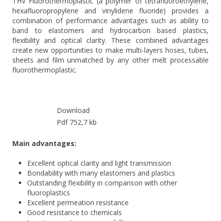
THV Fluorothermoplastic (a polymer of tetrafluoroethylene,
hexafluoropropylene and vinylidene fluoride) provides a
combination of performance advantages such as ability to
band to elastomers and hydrocarbon based plastics,
flexibility and optical clarity. These combined advantages
create new opportunities to make multi-layers hoses, tubes,
sheets and film unmatched by any other melt processable
fluorothermoplastic.
Download
Pdf 752,7 kb
Main advantages:
Excellent optical clarity and light transmission
Bondability with many elastomers and plastics
Outstanding flexibility in comparison with other
fluoroplastics
Excellent permeation resistance
Good resistance to chemicals