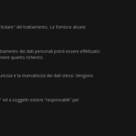
 "Titolare" del trattamento, Le fornisce alcune
 trattamento dei dati personali potrà essere effettuato
enere quanto richiesto.
urezza e la riservatezza dei dati stessi. Vengono
i" ed a soggetti esterni "responsabili" per