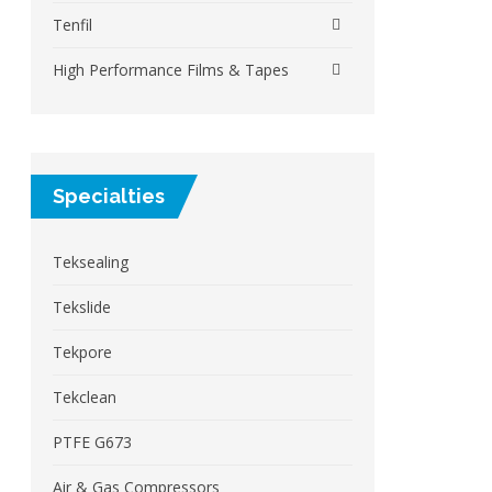
Tenfil
High Performance Films & Tapes
Specialties
Teksealing
Tekslide
Tekpore
Tekclean
PTFE G673
Air & Gas Compressors