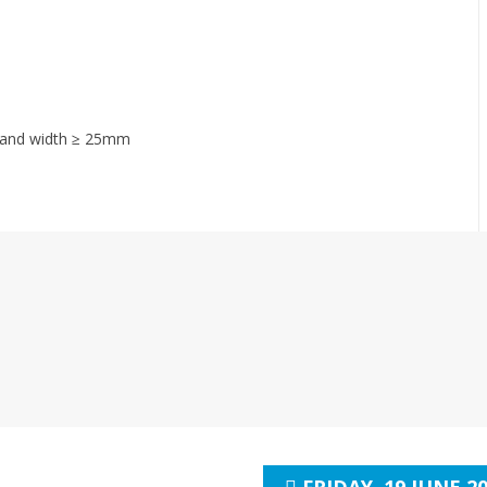
m. and width ≥ 25mm