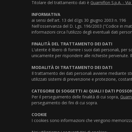
Titolare del trattamento dati è
Guarniflon S.p.A. - Vi
INFORMATIVA
ai sensi dell'art. 13 del d.lgs 30 giugno 2003 n. 196
Nell'osservanza del D. Lgs. 196/2003 ("Codice in mate
informazioni circa l'utilizzo degli eventuali dati perso
FINALITÀ DEL TRATTAMENTO DEI DATI
L'utente è libero di fornire i suoi dati personali, per 
unicamente per rispondere alle richieste pervenute. 
MODALITÀ DI TRATTAMENTO DEI DATI
Il trattamento dei dati personali avviene mediante st
utilizzati sistemi di prevenzione e protezione, costante
CATEGORIE DI SOGGETTI AI QUALI I DATI POSS
Per il perseguimento delle finalità di cui sopra,
Guarni
perseguimento dei fini di cui sopra.
COOKIE
I cookies sono informazioni che vengono memorizzate