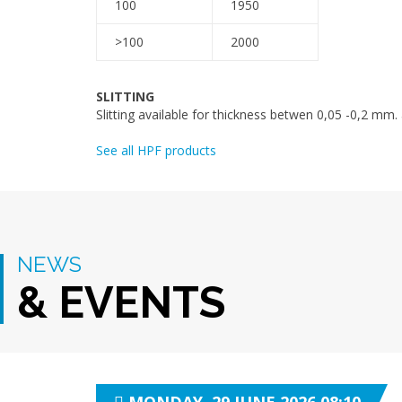
100
1950
>100
2000
SLITTING
Slitting available for thickness betwen 0,05 -0,2 m
See all HPF products
NEWS
& EVENTS