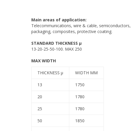
Main areas of application:
Telecommunications, wire & cable, semiconductors, p
packaging, composites, protective coating.
STANDARD THICKNESS µ
13-20-25-50-100. MAX 250
MAX WIDTH
THICKNESS µ
WIDTH MM
13
1750
20
1780
25
1780
50
1850