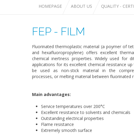
HOMEPAGE
ABOUT US
QUALITY - CERT
FEP - FILM
Fluorinated thermoplastic material (a poymer of tet
and hexafluoropropylene) offers excellent thermal
chemical inertness properties. Widely used for diff
applications for its excellent chemical resistance up 
be used as non-stick material in the compre
processes, or melting material between fluorinated r
Main advantages:
Service temperatures over 200°C
Excellent resistance to solvents and chemicals
Outstanding electrical properties
Flame resistance
Extremely smooth surface