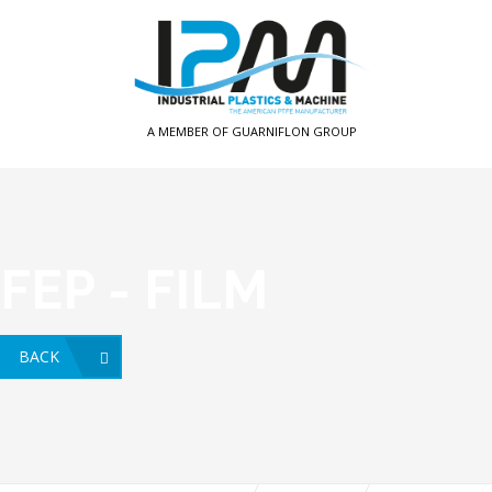
FEP - FILM
BACK