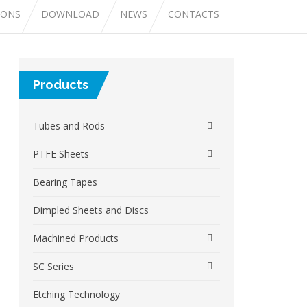
IONS
DOWNLOAD
NEWS
CONTACTS
Products
Tubes and Rods
PTFE Sheets
Bearing Tapes
Dimpled Sheets and Discs
Machined Products
SC Series
Etching Technology