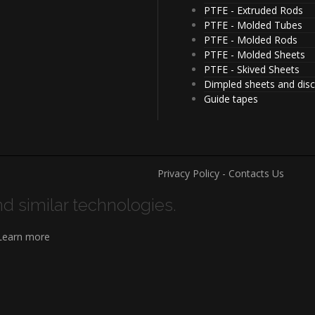
PTFE - Extruded Rods
PTFE - Molded Tubes
PTFE - Molded Rods
PTFE - Molded Sheets
PTFE - Skived Sheets
Dimpled sheets and dis
Guide tapes
Privacy Policy - Contacts Us
d similar technologies.
Learn more