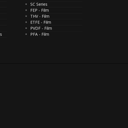
SC Series
FEP - Film
THV - Film
ETFE - Film
PVDF - Film
cs
PFA - Film